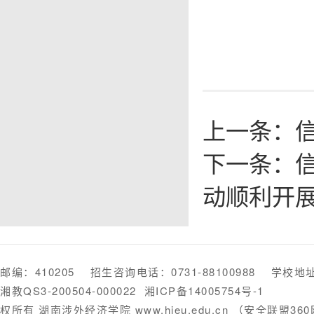
上一条：
下一条：
动顺利开
邮编：410205 招生咨询电话：0731-88100988 学
湘教QS3-200504-000022
湘ICP备14005754号-1
权所有 湖南涉外经济学院 www.hieu.edu.cn （安全联盟