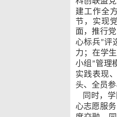
科创联盟党
建工作全
节，实现
面，推行党
心标兵
评
”
力；在学
小组
管理
”
实践表现
头、全员参
同时，学
心志愿服务
度交融、同