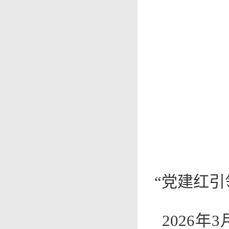
“党建红
2026