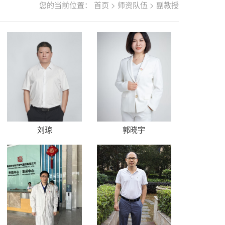
您的当前位置：
首页
>
师资队伍
>
副教授
刘琼
郭晓宇