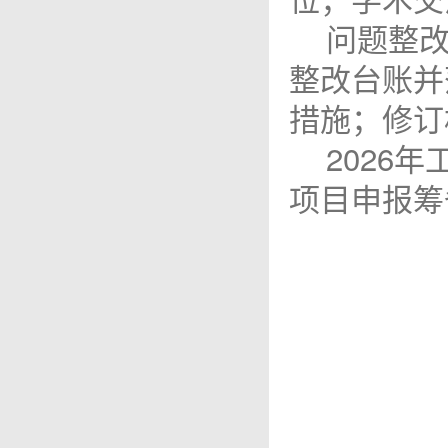
问题整
整改台账并
措施；修订
2026
项目申报筹