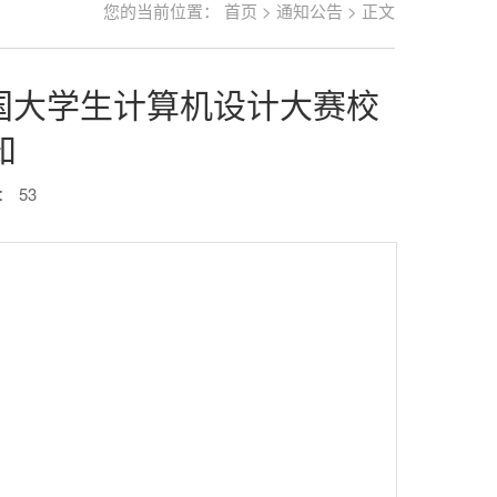
您的当前位置：
首页
>
通知公告
> 正文
中国大学生计算机设计大赛校
知
：
53